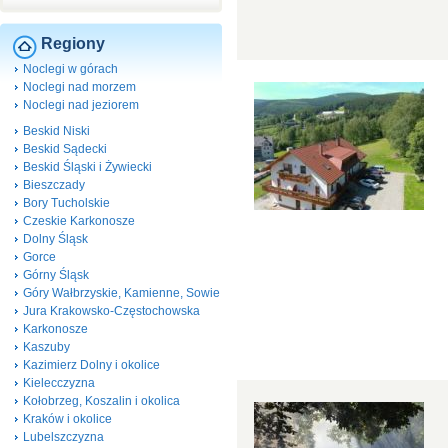
Regiony
Noclegi w górach
Noclegi nad morzem
Noclegi nad jeziorem
Beskid Niski
Beskid Sądecki
Beskid Śląski i Żywiecki
Bieszczady
Bory Tucholskie
Czeskie Karkonosze
Dolny Śląsk
Gorce
Górny Śląsk
Góry Wałbrzyskie, Kamienne, Sowie
Jura Krakowsko-Częstochowska
Karkonosze
Kaszuby
Kazimierz Dolny i okolice
Kielecczyzna
Kołobrzeg, Koszalin i okolica
Kraków i okolice
Lubelszczyzna