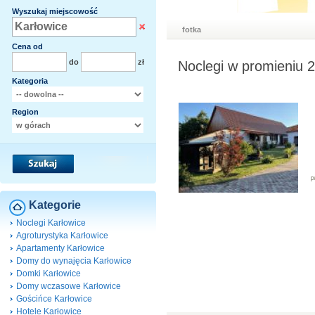
Wyszukaj miejscowość
fotka
Cena od
do
zł
Noclegi w promieniu 
Kategoria
Region
Kategorie
Noclegi Karłowice
Agroturystyka Karłowice
Apartamenty Karłowice
Domy do wynajęcia Karłowice
Domki Karłowice
Domy wczasowe Karłowice
Gościńce Karłowice
Hotele Karłowice