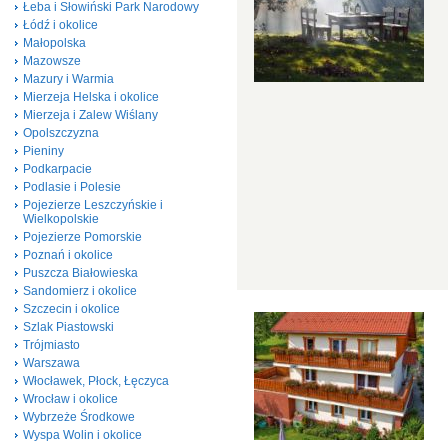
Łeba i Słowiński Park Narodowy
Łódź i okolice
Małopolska
Mazowsze
Mazury i Warmia
Mierzeja Helska i okolice
Mierzeja i Zalew Wiślany
Opolszczyzna
Pieniny
Podkarpacie
Podlasie i Polesie
Pojezierze Leszczyńskie i
Wielkopolskie
Pojezierze Pomorskie
Poznań i okolice
Puszcza Białowieska
Sandomierz i okolice
Szczecin i okolice
Szlak Piastowski
Trójmiasto
Warszawa
Włocławek, Płock, Łęczyca
Wrocław i okolice
Wybrzeże Środkowe
Wyspa Wolin i okolice