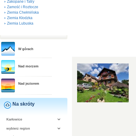
Zakopane i Tatry
Zamość i Roztocze
Ziemia Chełmińska
Ziemia Kłodzka
Ziemia Lubuska
W górach
Nad morzem
Nad jeziorem
Na skróty