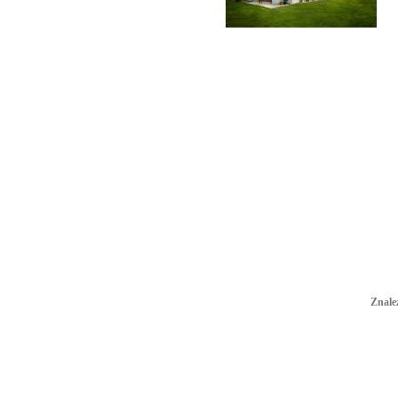
Znale