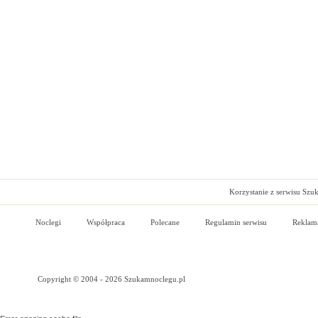
Korzystanie z serwisu Szu
Noclegi
Współpraca
Polecane
Regulamin serwisu
Reklam
Copyright © 2004 - 2026 Szukamnoclegu.pl