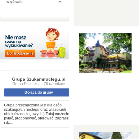
Grupa Szukamnoclegu.pl
Grupa Publiczna · 78 członków
Dołącz do grupy
Grupa przeznaczona jest dla osób
szukających noclegu oraz właścicieli
obiektów noclegowych:) Tutaj możecie
pytać, proponować, oferować, zapraszać
i dz...