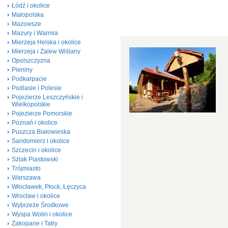
Łódź i okolice
Małopolska
Mazowsze
Mazury i Warmia
Mierzeja Helska i okolice
Mierzeja i Zalew Wiślany
Opolszczyzna
Pieniny
Podkarpacie
Podlasie i Polesie
Pojezierze Leszczyńskie i
Wielkopolskie
Pojezierze Pomorskie
Poznań i okolice
Puszcza Białowieska
Sandomierz i okolice
Szczecin i okolice
Szlak Piastowski
Trójmiasto
Warszawa
Włocławek, Płock, Łęczyca
Wrocław i okolice
Wybrzeże Środkowe
Wyspa Wolin i okolice
Zakopane i Tatry