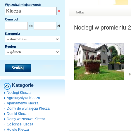
Wyszukaj miejscowość
fotka
Cena od
do
zł
Noclegi w promieniu 
Kategoria
Region
Kategorie
Noclegi Klecza
Agroturystyka Klecza
Apartamenty Klecza
Domy do wynajęcia Klecza
Domki Klecza
Domy wczasowe Klecza
Gościńce Klecza
Hotele Klecza