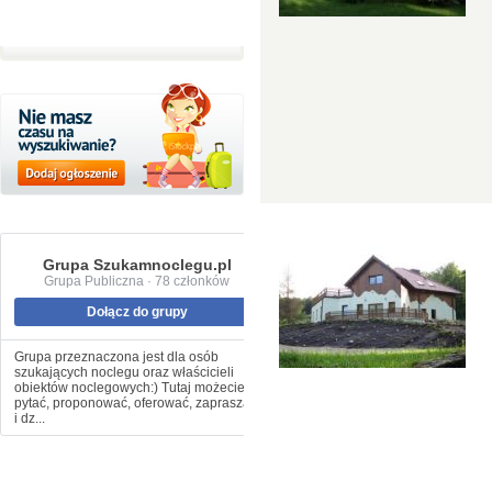
Grupa Szukamnoclegu.pl
Grupa Publiczna · 78 członków
Dołącz do grupy
Grupa przeznaczona jest dla osób
szukających noclegu oraz właścicieli
obiektów noclegowych:) Tutaj możecie
pytać, proponować, oferować, zapraszać
i dz...