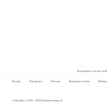
Korzystanie z serwisu Szu
Noclegi
Współpraca
Polecane
Regulamin serwisu
Reklam
Copyright © 2004 - 2026 Szukamnoclegu.pl