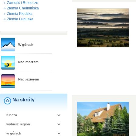
Zamość i Roztocze
Ziemia Chełmińska
Ziemia Kłodzka
Ziemia Lubuska
W górach
Nad morzem
Nad jeziorem
Na skróty