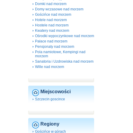
Domki nad morzem
Domy wczasowe nad morzem
Gościńce nad morzem
Hotele nad morzem
Hostele nad morzem
Kwatery nad morzem
Ośrodki wypoczynkowe nad morzem
Pałace nad morzem
Pensjonaty nad morzem
Pola namiotowe, Kempingi nad
morzem
Sanatoria i Uzdrowiska nad morzem
Wille nad morzem
Miejscowości
Szczecin goscince
Regiony
Gościńce w górach