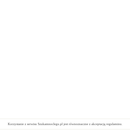
Korzystanie z serwisu Szukamnoclegu.pl jest równoznaczne z akceptacją regulaminu.