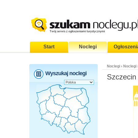
Start
Noclegi
Ogłoszeni
Noclegi
Noclegi
›
Wyszukaj noclegi
Szczecin 