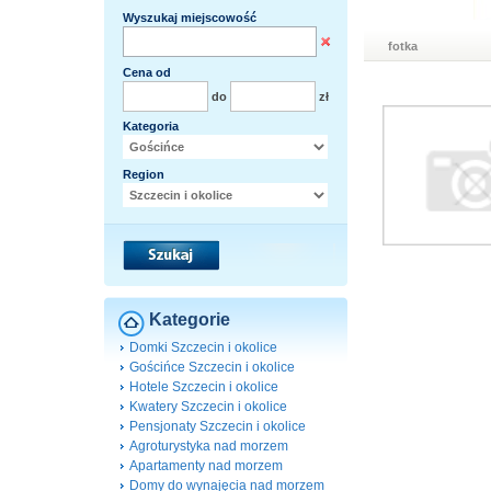
Wyszukaj miejscowość
fotka
Cena od
do
zł
Kategoria
Region
Kategorie
Domki Szczecin i okolice
Gościńce Szczecin i okolice
Hotele Szczecin i okolice
Kwatery Szczecin i okolice
Pensjonaty Szczecin i okolice
Agroturystyka nad morzem
Apartamenty nad morzem
Domy do wynajęcia nad morzem