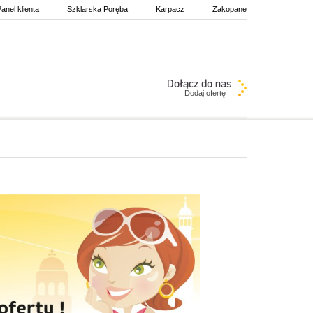
anel klienta
Szklarska Poręba
Karpacz
Zakopane
Dodaj ofertę