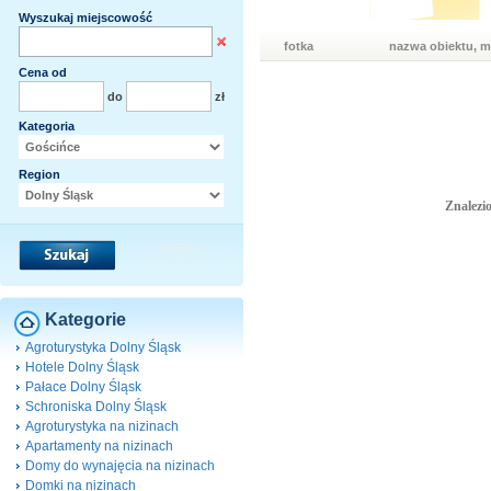
Wyszukaj miejscowość
fotka
nazwa obiektu, m
Cena od
do
zł
Kategoria
Region
Znalezi
Kategorie
Agroturystyka Dolny Śląsk
Hotele Dolny Śląsk
Pałace Dolny Śląsk
Schroniska Dolny Śląsk
Agroturystyka na nizinach
Apartamenty na nizinach
Domy do wynajęcia na nizinach
Domki na nizinach