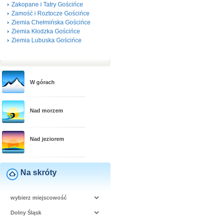
Zakopane i Tatry Gościńce
Zamość i Roztocze Gościńce
Ziemia Chełmińska Gościńce
Ziemia Kłodzka Gościńce
Ziemia Lubuska Gościńce
W górach
Nad morzem
Nad jeziorem
Na skróty