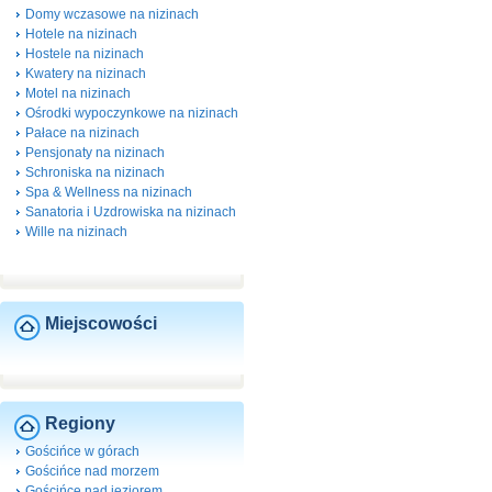
Domy wczasowe na nizinach
Hotele na nizinach
Hostele na nizinach
Kwatery na nizinach
Motel na nizinach
Ośrodki wypoczynkowe na nizinach
Pałace na nizinach
Pensjonaty na nizinach
Schroniska na nizinach
Spa & Wellness na nizinach
Sanatoria i Uzdrowiska na nizinach
Wille na nizinach
Miejscowości
Regiony
Gościńce w górach
Gościńce nad morzem
Gościńce nad jeziorem