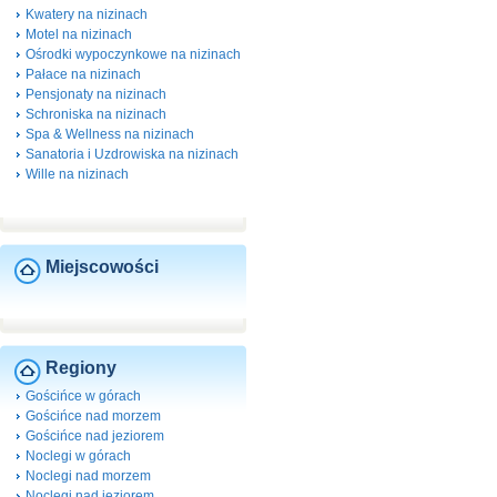
Kwatery na nizinach
Motel na nizinach
Ośrodki wypoczynkowe na nizinach
Pałace na nizinach
Pensjonaty na nizinach
Schroniska na nizinach
Spa & Wellness na nizinach
Sanatoria i Uzdrowiska na nizinach
Wille na nizinach
Miejscowości
Regiony
Gościńce w górach
Gościńce nad morzem
Gościńce nad jeziorem
Noclegi w górach
Noclegi nad morzem
Noclegi nad jeziorem