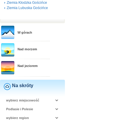
Ziemia Kłodzka Gościńce
Ziemia Lubuska Gościńce
W górach
Nad morzem
Nad jeziorem
Na skróty