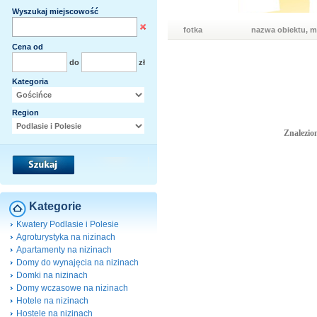
Wyszukaj miejscowość
fotka
nazwa obiektu, m
Cena od
do
zł
Kategoria
Region
Znalezion
Kategorie
Kwatery Podlasie i Polesie
Agroturystyka na nizinach
Apartamenty na nizinach
Domy do wynajęcia na nizinach
Domki na nizinach
Domy wczasowe na nizinach
Hotele na nizinach
Hostele na nizinach