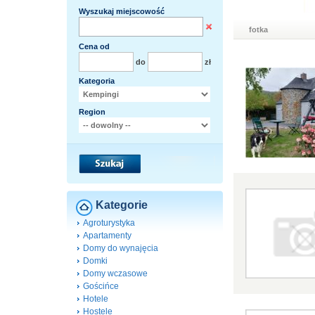
Wyszukaj miejscowość
fotka
Cena od
do
zł
Kategoria
Region
Kategorie
Agroturystyka
Apartamenty
Domy do wynajęcia
Domki
Domy wczasowe
Gościńce
Hotele
Hostele