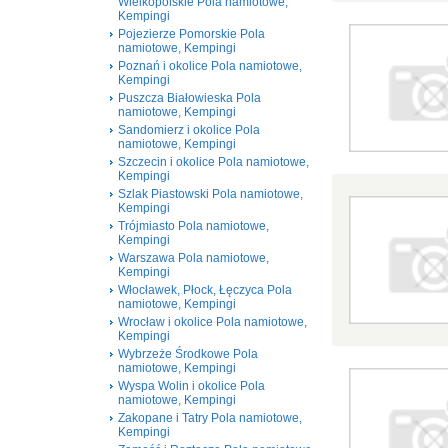
Wielkopolskie Pola namiotowe,
Kempingi
Pojezierze Pomorskie Pola
namiotowe, Kempingi
Poznań i okolice Pola namiotowe,
Kempingi
Puszcza Białowieska Pola
namiotowe, Kempingi
Sandomierz i okolice Pola
namiotowe, Kempingi
Szczecin i okolice Pola namiotowe,
Kempingi
Szlak Piastowski Pola namiotowe,
Kempingi
Trójmiasto Pola namiotowe,
Kempingi
Warszawa Pola namiotowe,
Kempingi
Włocławek, Płock, Łęczyca Pola
namiotowe, Kempingi
Wrocław i okolice Pola namiotowe,
Kempingi
Wybrzeże Środkowe Pola
namiotowe, Kempingi
Wyspa Wolin i okolice Pola
namiotowe, Kempingi
Zakopane i Tatry Pola namiotowe,
Kempingi