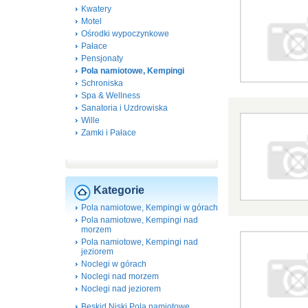
Kwatery
Motel
Ośrodki wypoczynkowe
Pałace
Pensjonaty
Pola namiotowe, Kempingi
Schroniska
Spa & Wellness
Sanatoria i Uzdrowiska
Wille
Zamki i Pałace
Kategorie
Pola namiotowe, Kempingi w górach
Pola namiotowe, Kempingi nad
morzem
Pola namiotowe, Kempingi nad
jeziorem
Noclegi w górach
Noclegi nad morzem
Noclegi nad jeziorem
Beskid Niski Pola namiotowe,