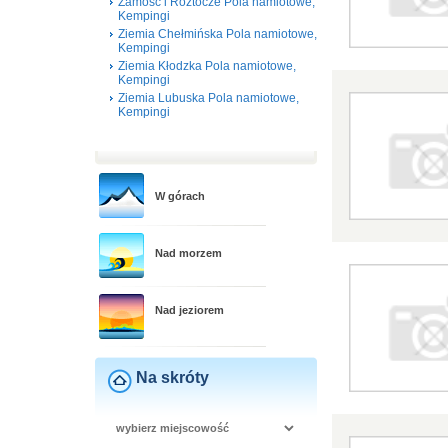
Zamość i Roztocze Pola namiotowe,
Kempingi
Ziemia Chełmińska Pola namiotowe,
Kempingi
Ziemia Kłodzka Pola namiotowe,
Kempingi
Ziemia Lubuska Pola namiotowe,
Kempingi
W górach
Nad morzem
Nad jeziorem
Na skróty