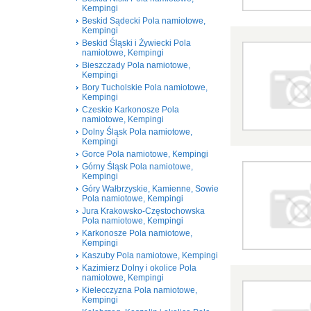
Kempingi
Beskid Sądecki Pola namiotowe,
Kempingi
Beskid Śląski i Żywiecki Pola
namiotowe, Kempingi
Bieszczady Pola namiotowe,
Kempingi
Bory Tucholskie Pola namiotowe,
Kempingi
Czeskie Karkonosze Pola
namiotowe, Kempingi
Dolny Śląsk Pola namiotowe,
Kempingi
Gorce Pola namiotowe, Kempingi
Górny Śląsk Pola namiotowe,
Kempingi
Góry Wałbrzyskie, Kamienne, Sowie
Pola namiotowe, Kempingi
Jura Krakowsko-Częstochowska
Pola namiotowe, Kempingi
Karkonosze Pola namiotowe,
Kempingi
Kaszuby Pola namiotowe, Kempingi
Kazimierz Dolny i okolice Pola
namiotowe, Kempingi
Kielecczyzna Pola namiotowe,
Kempingi