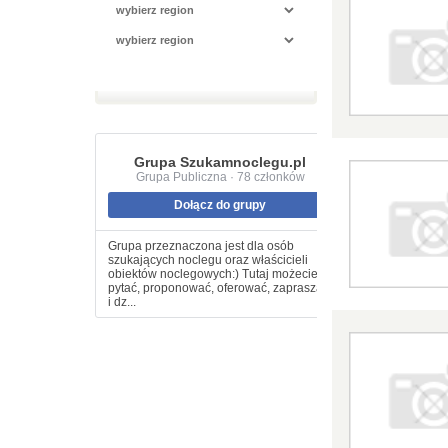
Grupa Szukamnoclegu.pl
Grupa Publiczna · 78 członków
Dołącz do grupy
Grupa przeznaczona jest dla osób
szukających noclegu oraz właścicieli
obiektów noclegowych:) Tutaj możecie
pytać, proponować, oferować, zapraszać
i dz...