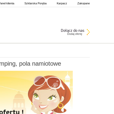
anel klienta
Szklarska Poręba
Karpacz
Zakopane
Dodaj ofertę
emping, pola namiotowe