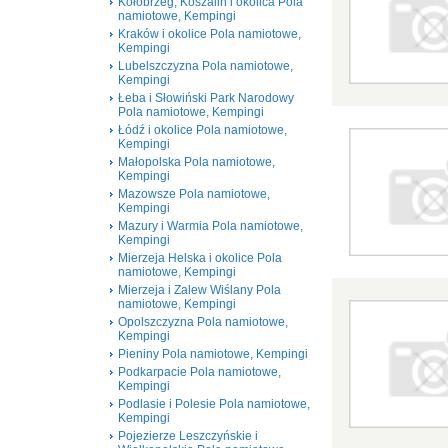
Kołobrzeg, Koszalin i okolica Pola
namiotowe, Kempingi
Kraków i okolice Pola namiotowe,
Kempingi
Lubelszczyzna Pola namiotowe,
Kempingi
Łeba i Słowiński Park Narodowy
Pola namiotowe, Kempingi
Łódź i okolice Pola namiotowe,
Kempingi
Małopolska Pola namiotowe,
Kempingi
Mazowsze Pola namiotowe,
Kempingi
Mazury i Warmia Pola namiotowe,
Kempingi
Mierzeja Helska i okolice Pola
namiotowe, Kempingi
Mierzeja i Zalew Wiślany Pola
namiotowe, Kempingi
Opolszczyzna Pola namiotowe,
Kempingi
Pieniny Pola namiotowe, Kempingi
Podkarpacie Pola namiotowe,
Kempingi
Podlasie i Polesie Pola namiotowe,
Kempingi
Pojezierze Leszczyńskie i