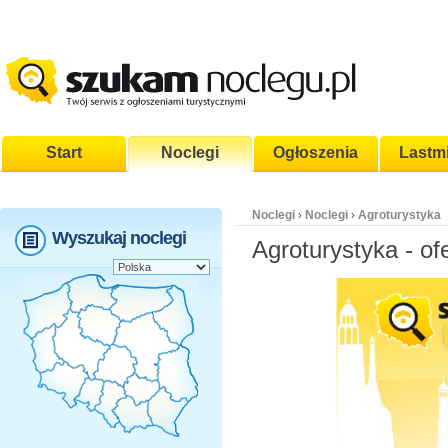
Start
Noclegi
Ogłoszenia
Lastm
Noclegi
Noclegi
Agroturystyka
›
›
Wyszukaj noclegi
Agroturystyka - of