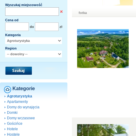
Wyszukaj miejscowość
fotka
Cena od
do
zł
Kategoria
Region
Kategorie
Agroturystyka
Apartamenty
Domy do wynajęcia
Domki
Domy wczasowe
Gościńce
Hotele
Hostele