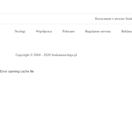
Korzystanie z serwisu Szu
Noclegi
Współpraca
Polecane
Regulamin serwisu
Reklam
Copyright © 2004 - 2026 Szukamnoclegu.pl
Error opening cache file