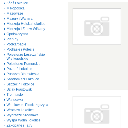
Łódź i okolice
Małopolska
Mazowsze
Mazury i Warmia
Mierzeja Helska i okolice
Mierzeja i Zalew Wiślany
Opolszczyzna
Pieniny
Podkarpacie
Podlasie i Polesie
Pojezierze Leszczyńskie i
Wielkopolskie
Pojezierze Pomorskie
Poznań i okolice
Puszcza Białowieska
Sandomierz i okolice
Szczecin i okolice
Szlak Piastowski
Trójmiasto
Warszawa
Włocławek, Płock, Łęczyca
Wrocław i okolice
Wybrzeże Środkowe
Wyspa Wolin i okolice
Zakopane i Tatry