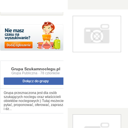
Grupa Szukamnoclegu.pl
Grupa Publiczna · 78 członków
Dołącz do grupy
Grupa przeznaczona jest dla osób
szukających noclegu oraz właścicieli
obiektów noclegowych:) Tutaj możecie
pytać, proponować, oferować, zapraszać
i dz...