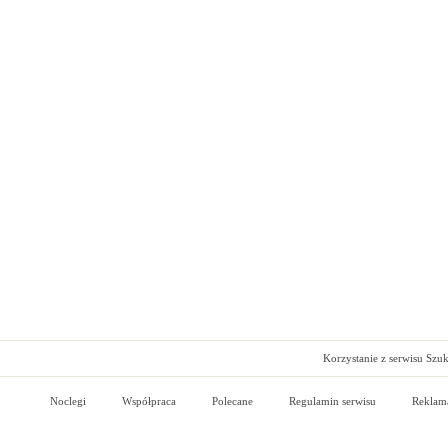
Korzystanie z serwisu Szu
Noclegi
Współpraca
Polecane
Regulamin serwisu
Reklam