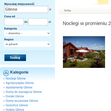
Wyszukaj miejscowość
fotka
Cena od
do
zł
Noclegi w promieniu 
Kategoria
Region
Kategorie
Noclegi Glinne
Agroturystyka Glinne
Apartamenty Glinne
Domy do wynajęcia Glinne
Domki Glinne
Domy wczasowe Glinne
Gościńce Glinne
Hotele Glinne