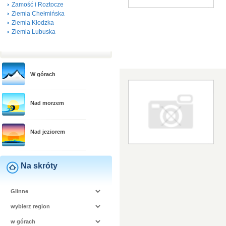
Zamość i Roztocze
Ziemia Chełmińska
Ziemia Kłodzka
Ziemia Lubuska
W górach
Nad morzem
Nad jeziorem
Na skróty