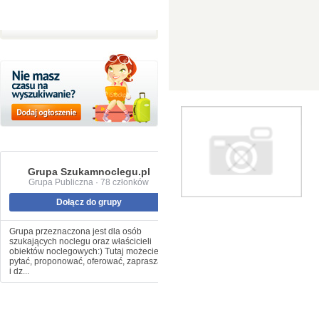
Grupa Szukamnoclegu.pl
Grupa Publiczna · 78 członków
Dołącz do grupy
Grupa przeznaczona jest dla osób
szukających noclegu oraz właścicieli
obiektów noclegowych:) Tutaj możecie
pytać, proponować, oferować, zapraszać
i dz...