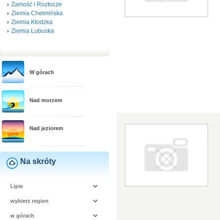
Zamość i Roztocze
Ziemia Chełmińska
Ziemia Kłodzka
Ziemia Lubuska
W górach
Nad morzem
Nad jeziorem
Na skróty