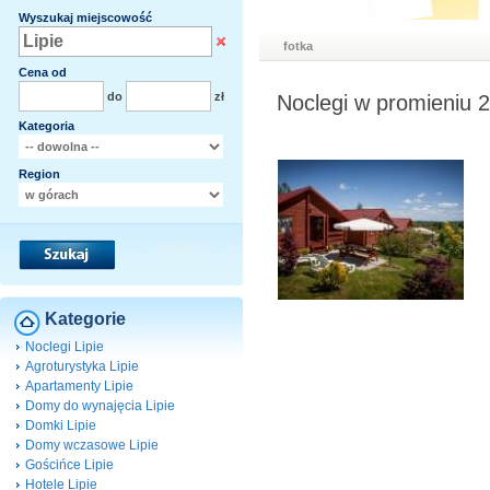
Wyszukaj miejscowość
fotka
Cena od
do
zł
Noclegi w promieniu 2
Kategoria
Region
Kategorie
Noclegi Lipie
Agroturystyka Lipie
Apartamenty Lipie
Domy do wynajęcia Lipie
Domki Lipie
Domy wczasowe Lipie
Gościńce Lipie
Hotele Lipie