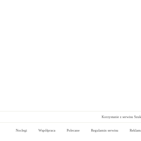
Korzystanie z serwisu Szu
Noclegi
Współpraca
Polecane
Regulamin serwisu
Reklam