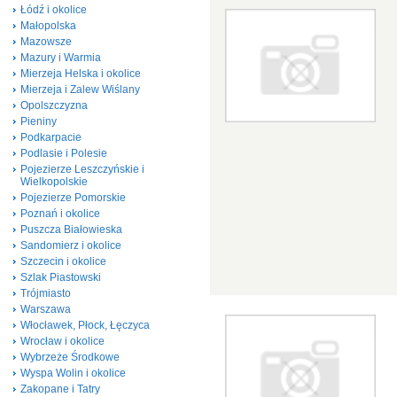
Łódź i okolice
Małopolska
Mazowsze
Mazury i Warmia
Mierzeja Helska i okolice
Mierzeja i Zalew Wiślany
Opolszczyzna
Pieniny
Podkarpacie
Podlasie i Polesie
Pojezierze Leszczyńskie i
Wielkopolskie
Pojezierze Pomorskie
Poznań i okolice
Puszcza Białowieska
Sandomierz i okolice
Szczecin i okolice
Szlak Piastowski
Trójmiasto
Warszawa
Włocławek, Płock, Łęczyca
Wrocław i okolice
Wybrzeże Środkowe
Wyspa Wolin i okolice
Zakopane i Tatry