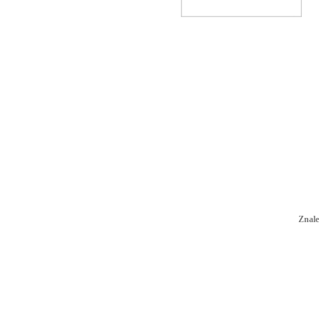
Znale