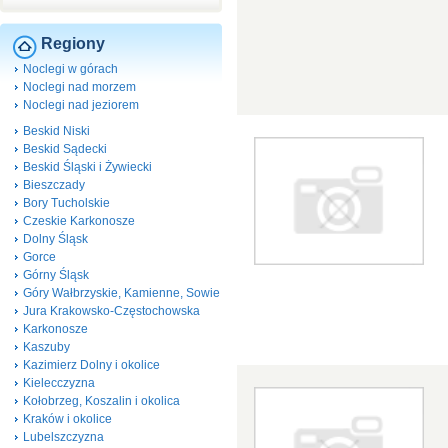
Regiony
Noclegi w górach
Noclegi nad morzem
Noclegi nad jeziorem
Beskid Niski
Beskid Sądecki
Beskid Śląski i Żywiecki
Bieszczady
Bory Tucholskie
Czeskie Karkonosze
Dolny Śląsk
Gorce
Górny Śląsk
Góry Wałbrzyskie, Kamienne, Sowie
Jura Krakowsko-Częstochowska
Karkonosze
Kaszuby
Kazimierz Dolny i okolice
Kielecczyzna
Kołobrzeg, Koszalin i okolica
Kraków i okolice
Lubelszczyzna