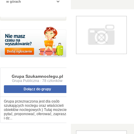
Grupa Szukamnoclegu.pl
Grupa Publiczna · 78 członków
Dołącz do grupy
Grupa przeznaczona jest dla osób
szukających noclegu oraz właścicieli
obiektów noclegowych:) Tutaj możecie
pytać, proponować, oferować, zapraszać
i dz...