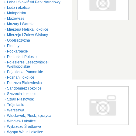
Łeba i Słowiński Park Narodowy
Łódź i okolice
Małopolska
Mazowsze
Mazury i Warmia
Mierzeja Helska i okolice
Mierzeja i Zalew Wiślany
Opolszczyzna
Pieniny
Podkarpacie
Podlasie i Polesie
Pojezierze Leszczyńskie i
Wielkopolskie
Pojezierze Pomorskie
Poznań i okolice
Puszcza Białowieska
Sandomierz i okolice
Szczecin i okolice
Szlak Piastowski
Trójmiasto
Warszawa
Włocławek, Płock, Łęczyca
Wrocław i okolice
Wybrzeże Środkowe
Wyspa Wolin i okolice