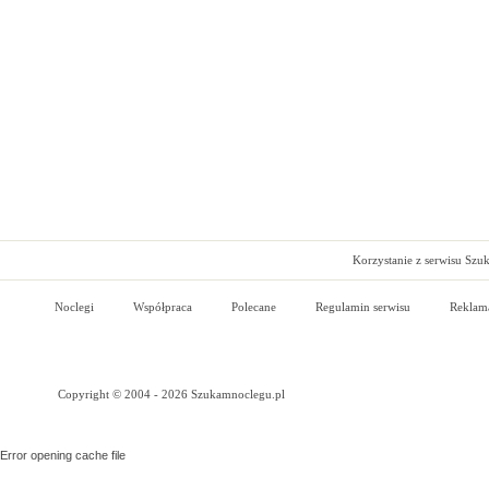
Korzystanie z serwisu Szu
Noclegi
Współpraca
Polecane
Regulamin serwisu
Reklam
Copyright © 2004 - 2026 Szukamnoclegu.pl
Error opening cache file