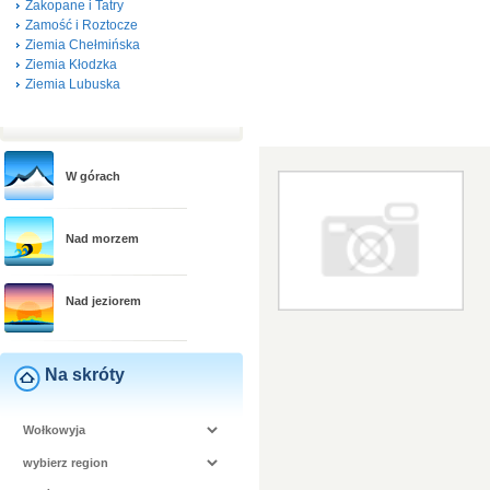
Zakopane i Tatry
Zamość i Roztocze
Ziemia Chełmińska
Ziemia Kłodzka
Ziemia Lubuska
W górach
Nad morzem
Nad jeziorem
Na skróty