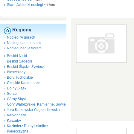
Stare Jabłonki noclegi
~
17km
Regiony
Noclegi w górach
Noclegi nad morzem
Noclegi nad jeziorem
Beskid Niski
Beskid Sądecki
Beskid Śląski i Żywiecki
Bieszczady
Bory Tucholskie
Czeskie Karkonosze
Dolny Śląsk
Gorce
Górny Śląsk
Góry Wałbrzyskie, Kamienne, Sowie
Jura Krakowsko-Częstochowska
Karkonosze
Kaszuby
Kazimierz Dolny i okolice
Kielecczyzna