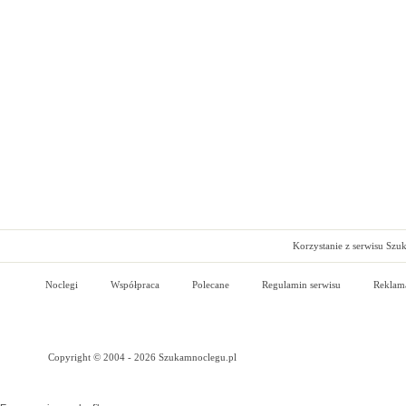
Korzystanie z serwisu Szu
Noclegi
Współpraca
Polecane
Regulamin serwisu
Reklam
Copyright © 2004 - 2026 Szukamnoclegu.pl