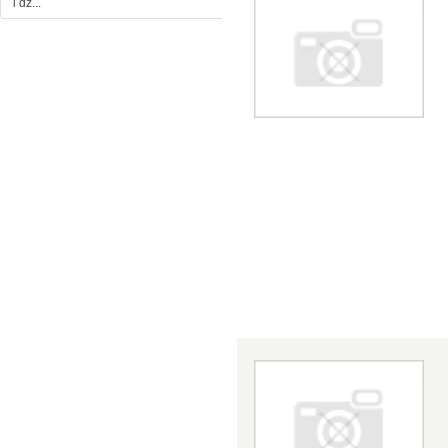
i dz...