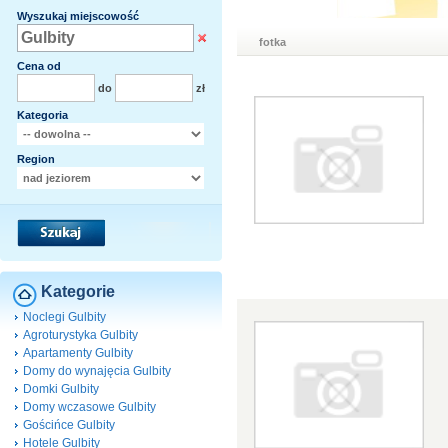
Wyszukaj miejscowość
fotka
Cena od
do
zł
Kategoria
Region
Kategorie
Noclegi Gulbity
Agroturystyka Gulbity
Apartamenty Gulbity
Domy do wynajęcia Gulbity
Domki Gulbity
Domy wczasowe Gulbity
Gościńce Gulbity
Hotele Gulbity