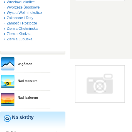
Wrocław i okolice
Wybrzeże Środkowe
Wyspa Wolin i okolice
Zakopane i Tatry
Zamość i Roztocze
Ziemia Chełmińska
Ziemia Kłodzka
Ziemia Lubuska
W górach
Nad morzem
Nad jeziorem
Na skróty