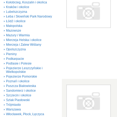
Kołobrzeg, Koszalin i okolica
Kraków i okolice
Lubelszczyzna
Łeba i Słowiński Park Narodowy
Łódź i okolice
Małopolska
Mazowsze
Mazury i Warmia
Mierzeja Helska i okolice
Mierzeja i Zalew Wiślany
Opolszczyzna
Pieniny
Podkarpacie
Podlasie i Polesie
Pojezierze Leszczyńskie i
Wielkopolskie
Pojezierze Pomorskie
Poznań i okolice
Puszcza Białowieska
Sandomierz i okolice
Szczecin i okolice
Szlak Piastowski
Trójmiasto
Warszawa
Włocławek, Płock, Łęczyca