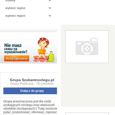
Grupa Szukamnoclegu.pl
Grupa Publiczna · 78 członków
Dołącz do grupy
Grupa przeznaczona jest dla osób
szukających noclegu oraz właścicieli
obiektów noclegowych:) Tutaj możecie
pytać, proponować, oferować, zapraszać