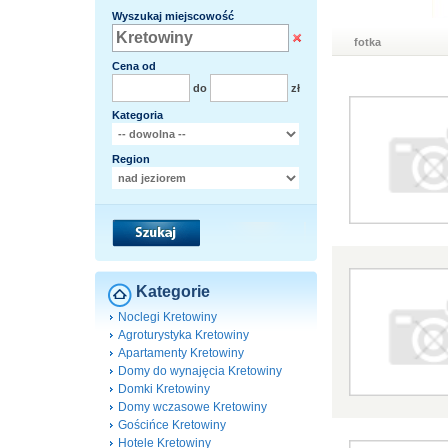
Wyszukaj miejscowość
fotka
Cena od
do
zł
Kategoria
Region
Kategorie
Noclegi Kretowiny
Agroturystyka Kretowiny
Apartamenty Kretowiny
Domy do wynajęcia Kretowiny
Domki Kretowiny
Domy wczasowe Kretowiny
Gościńce Kretowiny
Hotele Kretowiny