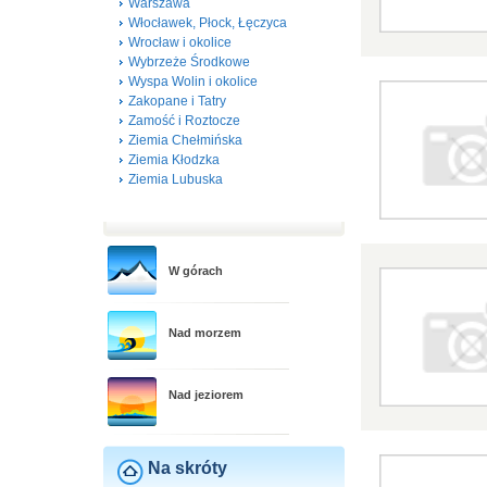
Warszawa
Włocławek, Płock, Łęczyca
Wrocław i okolice
Wybrzeże Środkowe
Wyspa Wolin i okolice
Zakopane i Tatry
Zamość i Roztocze
Ziemia Chełmińska
Ziemia Kłodzka
Ziemia Lubuska
W górach
Nad morzem
Nad jeziorem
Na skróty