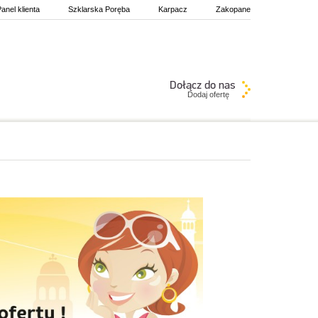
anel klienta
Szklarska Poręba
Karpacz
Zakopane
Dodaj ofertę