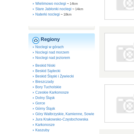
Wielimowo noclegi
~
14km
Stare Jabłonki noclegi
~
14km
Naterki noclegi
~
18km
Regiony
Noclegi w górach
Noclegi nad morzem
Noclegi nad jeziorem
Beskid Niski
Beskid Sądecki
Beskid Śląski i Żywiecki
Bieszczady
Bory Tucholskie
Czeskie Karkonosze
Dolny Śląsk
Gorce
Górny Śląsk
Góry Wałbrzyskie, Kamienne, Sowie
Jura Krakowsko-Częstochowska
Karkonosze
Kaszuby