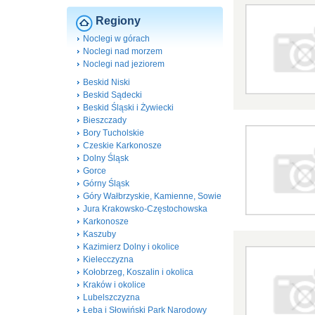
Regiony
Noclegi w górach
Noclegi nad morzem
Noclegi nad jeziorem
Beskid Niski
Beskid Sądecki
Beskid Śląski i Żywiecki
Bieszczady
Bory Tucholskie
Czeskie Karkonosze
Dolny Śląsk
Gorce
Górny Śląsk
Góry Wałbrzyskie, Kamienne, Sowie
Jura Krakowsko-Częstochowska
Karkonosze
Kaszuby
Kazimierz Dolny i okolice
Kielecczyzna
Kołobrzeg, Koszalin i okolica
Kraków i okolice
Lubelszczyzna
Łeba i Słowiński Park Narodowy