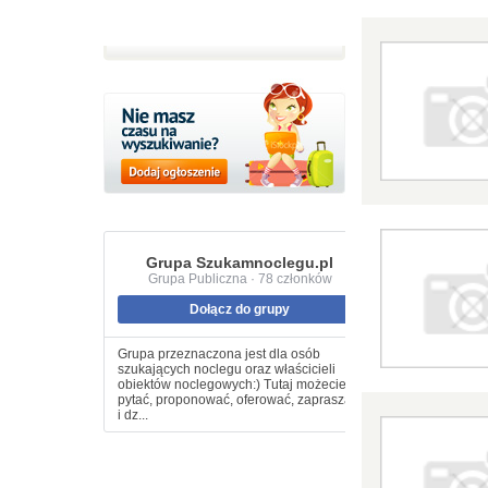
Grupa Szukamnoclegu.pl
Grupa Publiczna · 78 członków
Dołącz do grupy
Grupa przeznaczona jest dla osób
szukających noclegu oraz właścicieli
obiektów noclegowych:) Tutaj możecie
pytać, proponować, oferować, zapraszać
i dz...