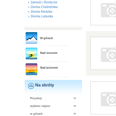
Zamość i Roztocze
Ziemia Chełmińska
Ziemia Kłodzka
Ziemia Lubuska
W górach
Nad morzem
Nad jeziorem
Na skróty