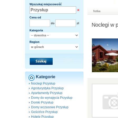
Wyszukaj miejscowość
fotka
Cena od
do
zł
Noclegi w 
Kategoria
Region
Kategorie
Noclegi Przysłup
Agroturystyka Przysłup
Apartamenty Przysłup
Domy do wynajęcia Przysłup
Domki Przysłup
Domy wczasowe Przysłup
Gościńce Przysłup
Hotele Przysłup