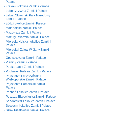
Pałace
Kraków i okolice Zamki i Pałace
Lubelszczyzna Zamki i Pałace
Łeba i Słowiński Park Narodowy
Zamki i Pałace
Łódź i okolice Zamki i Pałace
Małopolska Zamki i Pałace
Mazowsze Zamki i Pałace
Mazury i Warmia Zamki i Pałace
Mierzeja Helska i okolice Zamki i
Pałace
Mierzeja i Zalew Wiślany Zamki i
Pałace
Opolszczyzna Zamki i Pałace
Pieniny Zamki i Pałace
Podkarpacie Zamki i Pałace
Podlasie i Polesie Zamki i Pałace
Pojezierze Leszczyńskie i
Wielkopolskie Zamki i Pałace
Pojezierze Pomorskie Zamki i
Pałace
Poznań i okolice Zamki i Pałace
Puszcza Białowieska Zamki i Pałace
Sandomierz i okolice Zamki i Pałace
Szczecin i okolice Zamki i Pałace
Szlak Piastowski Zamki i Pałace