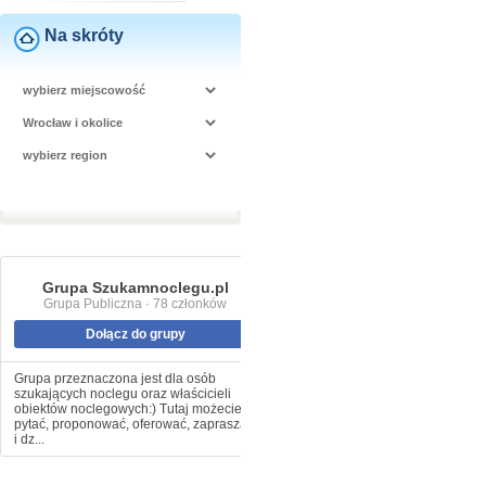
Na skróty
Grupa Szukamnoclegu.pl
Grupa Publiczna · 78 członków
Dołącz do grupy
Grupa przeznaczona jest dla osób
szukających noclegu oraz właścicieli
obiektów noclegowych:) Tutaj możecie
pytać, proponować, oferować, zapraszać
i dz...