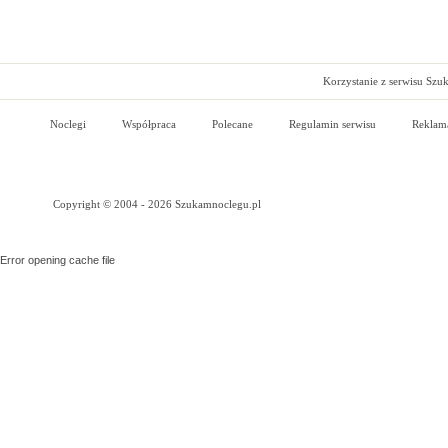
Korzystanie z serwisu Szu
Noclegi
Współpraca
Polecane
Regulamin serwisu
Reklam
Copyright © 2004 - 2026 Szukamnoclegu.pl
Error opening cache file