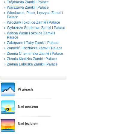
Trójmiasto Zamki i Pałace
Warszawa Zamki i Pałace
Włocławek, Płock, Łęczyca Zamki i
Pałace
Wrocław i okolice Zamki i Pałace
Wybrzeże Środkowe Zamki i Pałace
Wyspa Wolin i okolice Zamki i
Pałace
Zakopane i Tatry Zamki i Pałace
Zamość i Roztocze Zamki i Pałace
Ziemia Chełmińska Zamki i Pałace
Ziemia Kłodzka Zamki i Pałace
Ziemia Lubuska Zamki i Pałace
W górach
Nad morzem
Nad jeziorem