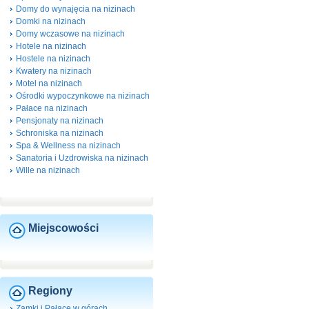
Domy do wynajęcia na nizinach
Domki na nizinach
Domy wczasowe na nizinach
Hotele na nizinach
Hostele na nizinach
Kwatery na nizinach
Motel na nizinach
Ośrodki wypoczynkowe na nizinach
Pałace na nizinach
Pensjonaty na nizinach
Schroniska na nizinach
Spa & Wellness na nizinach
Sanatoria i Uzdrowiska na nizinach
Wille na nizinach
Miejscowości
Regiony
Zamki i Pałace w górach