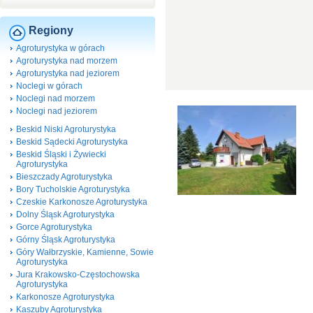
Regiony
Agroturystyka w górach
Agroturystyka nad morzem
Agroturystyka nad jeziorem
Noclegi w górach
Noclegi nad morzem
Noclegi nad jeziorem
Beskid Niski Agroturystyka
Beskid Sądecki Agroturystyka
Beskid Śląski i Żywiecki
Agroturystyka
Bieszczady Agroturystyka
Bory Tucholskie Agroturystyka
Czeskie Karkonosze Agroturystyka
Dolny Śląsk Agroturystyka
Gorce Agroturystyka
Górny Śląsk Agroturystyka
Góry Wałbrzyskie, Kamienne, Sowie
Agroturystyka
Jura Krakowsko-Częstochowska
Agroturystyka
Karkonosze Agroturystyka
Kaszuby Agroturystyka