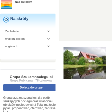
Nad jeziorem
Na skróty
Grupa Szukamnoclegu.pl
Grupa Publiczna · 78 członków
Dołącz do grupy
Grupa przeznaczona jest dla osób
szukających noclegu oraz właścicieli
obiektów noclegowych:) Tutaj możecie
pytać, proponować, oferować, zapraszać
i dz...