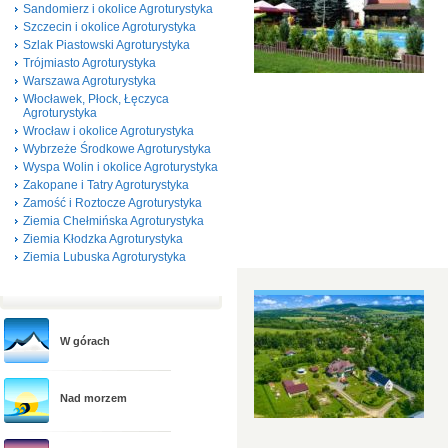
Sandomierz i okolice Agroturystyka
Szczecin i okolice Agroturystyka
Szlak Piastowski Agroturystyka
Trójmiasto Agroturystyka
Warszawa Agroturystyka
Włocławek, Płock, Łęczyca
Agroturystyka
Wrocław i okolice Agroturystyka
Wybrzeże Środkowe Agroturystyka
Wyspa Wolin i okolice Agroturystyka
Zakopane i Tatry Agroturystyka
Zamość i Roztocze Agroturystyka
Ziemia Chełmińska Agroturystyka
Ziemia Kłodzka Agroturystyka
Ziemia Lubuska Agroturystyka
W górach
Nad morzem