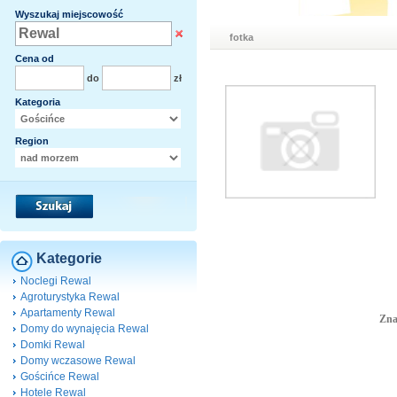
Wyszukaj miejscowość
fotka
Cena od
do
zł
Kategoria
Region
Kategorie
Noclegi Rewal
Agroturystyka Rewal
Apartamenty Rewal
Zna
Domy do wynajęcia Rewal
Domki Rewal
Domy wczasowe Rewal
Gościńce Rewal
Hotele Rewal