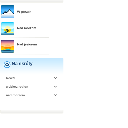
W górach
Nad morzem
Nad jeziorem
Na skróty