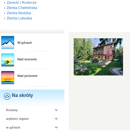
Zamość i Roztocze
Ziemia Chełmińska
Ziemia Kłodzka
Ziemia Lubuska
W górach
Nad morzem
Nad jeziorem
Na skróty