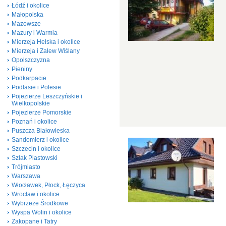
Łódź i okolice
Małopolska
Mazowsze
Mazury i Warmia
Mierzeja Helska i okolice
Mierzeja i Zalew Wiślany
Opolszczyzna
Pieniny
Podkarpacie
Podlasie i Polesie
Pojezierze Leszczyńskie i
Wielkopolskie
Pojezierze Pomorskie
Poznań i okolice
Puszcza Białowieska
Sandomierz i okolice
Szczecin i okolice
Szlak Piastowski
Trójmiasto
Warszawa
Włocławek, Płock, Łęczyca
Wrocław i okolice
Wybrzeże Środkowe
Wyspa Wolin i okolice
Zakopane i Tatry