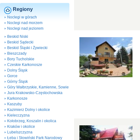
Regiony
Noclegi w górach
Noclegi nad morzem
Noclegi nad jeziorem
Beskid Niski
Beskid Sądecki
Beskid Śląski i Żywiecki
Bieszczady
Bory Tucholskie
Czeskie Karkonosze
Dolny Śląsk
Gorce
Górny Śląsk
Góry Wałbrzyskie, Kamienne, Sowie
Jura Krakowsko-Częstochowska
Karkonosze
Kaszuby
Kazimierz Dolny i okolice
Kielecczyzna
Kołobrzeg, Koszalin i okolica
Kraków i okolice
Lubelszczyzna
Łeba i Słowiński Park Narodowy