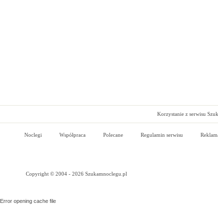
Korzystanie z serwisu Szu
Noclegi
Współpraca
Polecane
Regulamin serwisu
Reklam
Copyright © 2004 - 2026 Szukamnoclegu.pl
Error opening cache file