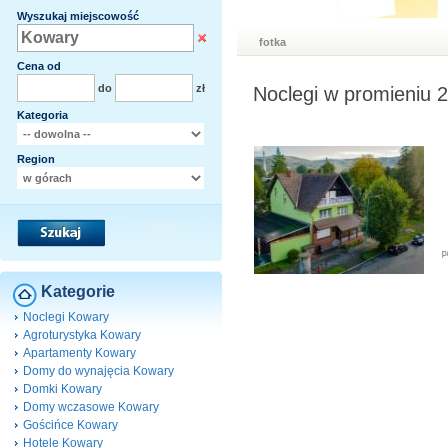
Wyszukaj miejscowość
fotka
Cena od
do
zł
Noclegi w promieniu 
Kategoria
Region
Kategorie
Noclegi Kowary
Agroturystyka Kowary
Apartamenty Kowary
Domy do wynajęcia Kowary
Domki Kowary
Domy wczasowe Kowary
Gościńce Kowary
Hotele Kowary