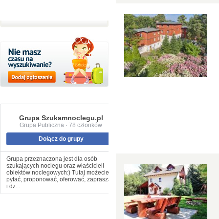
Grupa Szukamnoclegu.pl
Grupa Publiczna · 78 członków
Dołącz do grupy
Grupa przeznaczona jest dla osób
szukających noclegu oraz właścicieli
obiektów noclegowych:) Tutaj możecie
pytać, proponować, oferować, zapraszać
i dz...