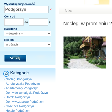
Wyszukaj miejscowość
fotka
Cena od
do
zł
Noclegi w promieniu 
Kategoria
Region
Kategorie
Noclegi Podgórzyn
Agroturystyka Podgórzyn
Apartamenty Podgórzyn
Domy do wynajęcia Podgórzyn
Domki Podgórzyn
Domy wczasowe Podgórzyn
Gościńce Podgórzyn
Hotele Podgórzyn