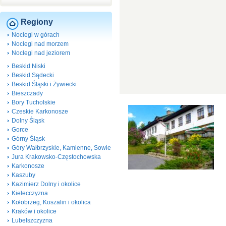
Regiony
Noclegi w górach
Noclegi nad morzem
Noclegi nad jeziorem
Beskid Niski
Beskid Sądecki
Beskid Śląski i Żywiecki
Bieszczady
Bory Tucholskie
Czeskie Karkonosze
Dolny Śląsk
Gorce
Górny Śląsk
Góry Wałbrzyskie, Kamienne, Sowie
Jura Krakowsko-Częstochowska
Karkonosze
Kaszuby
Kazimierz Dolny i okolice
Kielecczyzna
Kołobrzeg, Koszalin i okolica
Kraków i okolice
Lubelszczyzna