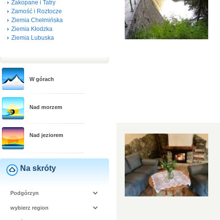
Zakopane i Tatry
Zamość i Roztocze
Ziemia Chełmińska
Ziemia Kłodzka
Ziemia Lubuska
W górach
Nad morzem
Nad jeziorem
Na skróty