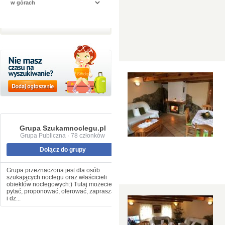
Grupa Szukamnoclegu.pl
Grupa Publiczna · 78 członków
Dołącz do grupy
Grupa przeznaczona jest dla osób
szukających noclegu oraz właścicieli
obiektów noclegowych:) Tutaj możecie
pytać, proponować, oferować, zapraszać
i dz...