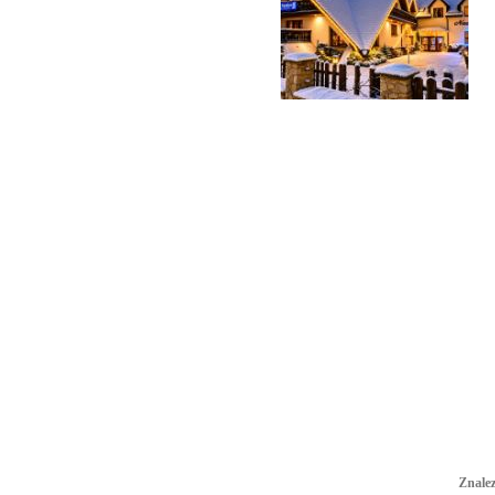
Znalez