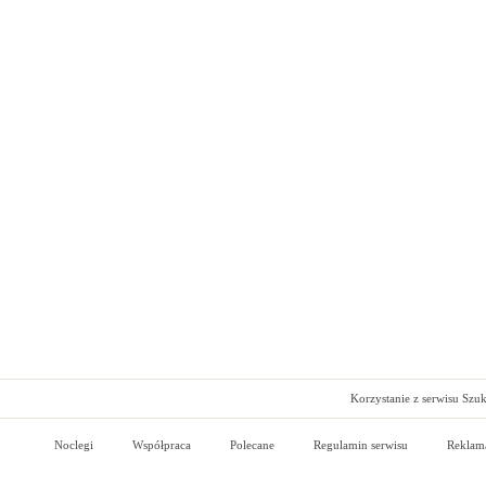
Korzystanie z serwisu Szu
Noclegi
Współpraca
Polecane
Regulamin serwisu
Reklam