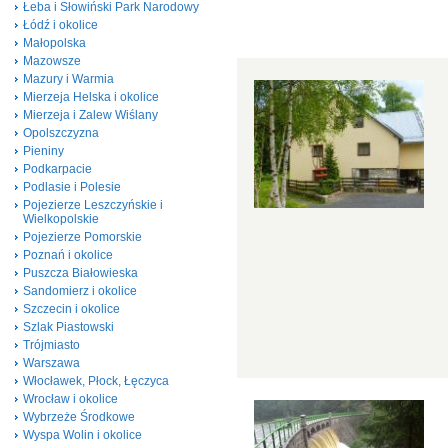
Łeba i Słowiński Park Narodowy
Łódź i okolice
Małopolska
Mazowsze
Mazury i Warmia
Mierzeja Helska i okolice
Mierzeja i Zalew Wiślany
Opolszczyzna
Pieniny
Podkarpacie
Podlasie i Polesie
Pojezierze Leszczyńskie i
Wielkopolskie
Pojezierze Pomorskie
Poznań i okolice
Puszcza Białowieska
Sandomierz i okolice
Szczecin i okolice
Szlak Piastowski
Trójmiasto
Warszawa
Włocławek, Płock, Łęczyca
Wrocław i okolice
Wybrzeże Środkowe
Wyspa Wolin i okolice