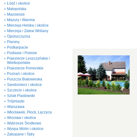
Łódź i okolice
Małopolska
Mazowsze
Mazury i Warmia
Mierzeja Helska i okolice
Mierzeja i Zalew Wiślany
Opolszczyzna
Pieniny
Podkarpacie
Podlasie i Polesie
Pojezierze Leszczyńskie i
Wielkopolskie
Pojezierze Pomorskie
Poznań i okolice
Puszcza Białowieska
Sandomierz i okolice
Szczecin i okolice
Szlak Piastowski
Trójmiasto
Warszawa
Włocławek, Płock, Łęczyca
Wrocław i okolice
Wybrzeże Środkowe
Wyspa Wolin i okolice
Zakopane i Tatry