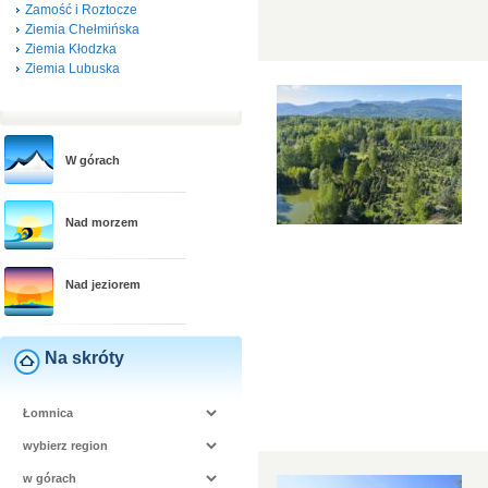
Zamość i Roztocze
Ziemia Chełmińska
Ziemia Kłodzka
Ziemia Lubuska
W górach
Nad morzem
Nad jeziorem
Na skróty