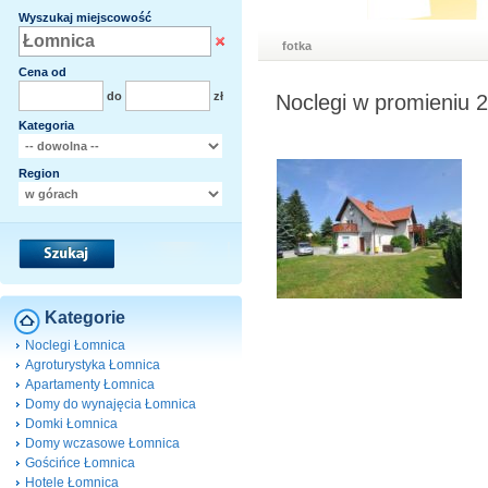
Wyszukaj miejscowość
fotka
Cena od
do
zł
Noclegi w promieniu 
Kategoria
Region
Kategorie
Noclegi Łomnica
Agroturystyka Łomnica
Apartamenty Łomnica
Domy do wynajęcia Łomnica
Domki Łomnica
Domy wczasowe Łomnica
Gościńce Łomnica
Hotele Łomnica