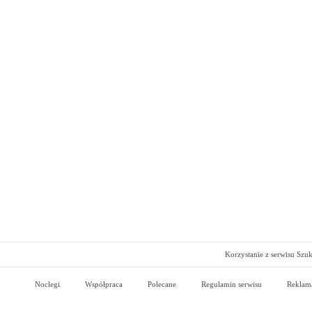
Korzystanie z serwisu Szu
Noclegi
Współpraca
Polecane
Regulamin serwisu
Reklam