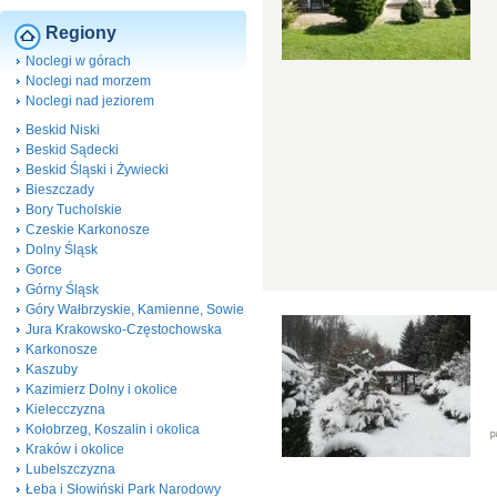
Regiony
Noclegi w górach
Noclegi nad morzem
Noclegi nad jeziorem
Beskid Niski
Beskid Sądecki
Beskid Śląski i Żywiecki
Bieszczady
Bory Tucholskie
Czeskie Karkonosze
Dolny Śląsk
Gorce
Górny Śląsk
Góry Wałbrzyskie, Kamienne, Sowie
Jura Krakowsko-Częstochowska
Karkonosze
Kaszuby
Kazimierz Dolny i okolice
Kielecczyzna
Kołobrzeg, Koszalin i okolica
Kraków i okolice
Lubelszczyzna
Łeba i Słowiński Park Narodowy