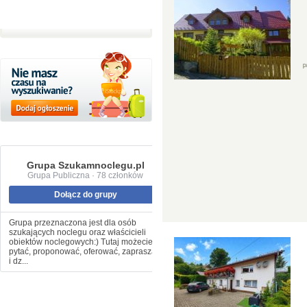
Grupa Szukamnoclegu.pl
Grupa Publiczna · 78 członków
Dołącz do grupy
Grupa przeznaczona jest dla osób
szukających noclegu oraz właścicieli
obiektów noclegowych:) Tutaj możecie
pytać, proponować, oferować, zapraszać
i dz...