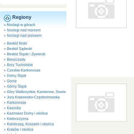
Regiony
Noclegi w górach
Noclegi nad morzem
Noclegi nad jeziorem
Beskid Niski
Beskid Sądecki
Beskid Śląski i Żywiecki
Bieszczady
Bory Tucholskie
Czeskie Karkonosze
Dolny Śląsk
Gorce
Górny Śląsk
Góry Wałbrzyskie, Kamienne, Sowie
Jura Krakowsko-Częstochowska
Karkonosze
Kaszuby
Kazimierz Dolny i okolice
Kielecczyzna
Kołobrzeg, Koszalin i okolica
Kraków i okolice