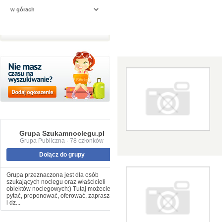
Grupa Szukamnoclegu.pl
Grupa Publiczna · 78 członków
Dołącz do grupy
Grupa przeznaczona jest dla osób
szukających noclegu oraz właścicieli
obiektów noclegowych:) Tutaj możecie
pytać, proponować, oferować, zapraszać
i dz...