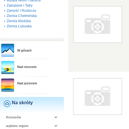
Wyspa Wolin i okolice
Zakopane i Tatry
Zamość i Roztocze
Ziemia Chełmińska
Ziemia Kłodzka
Ziemia Lubuska
W górach
Nad morzem
Nad jeziorem
Na skróty