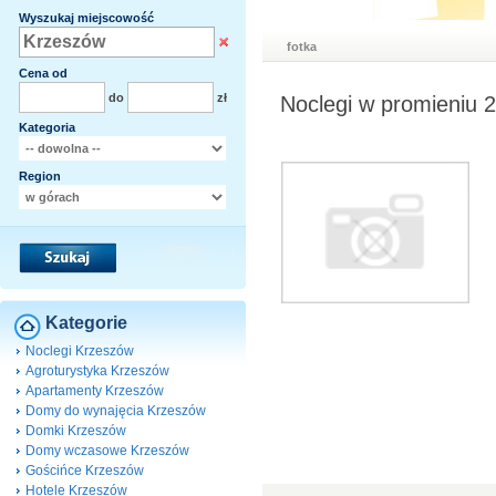
Wyszukaj miejscowość
fotka
Cena od
do
zł
Noclegi w promieniu 
Kategoria
Region
Kategorie
Noclegi Krzeszów
Agroturystyka Krzeszów
Apartamenty Krzeszów
Domy do wynajęcia Krzeszów
Domki Krzeszów
Domy wczasowe Krzeszów
Gościńce Krzeszów
Hotele Krzeszów