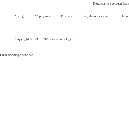
Korzystanie z serwisu Szu
Noclegi
Współpraca
Polecane
Regulamin serwisu
Reklam
Copyright © 2004 - 2026 Szukamnoclegu.pl
Error opening cache file