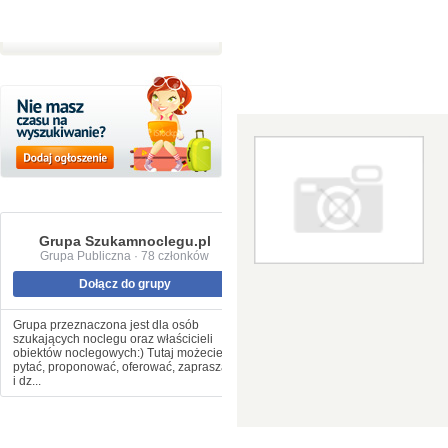
Grupa Szukamnoclegu.pl
Grupa Publiczna · 78 członków
Dołącz do grupy
Grupa przeznaczona jest dla osób
szukających noclegu oraz właścicieli
obiektów noclegowych:) Tutaj możecie
pytać, proponować, oferować, zapraszać
i dz...