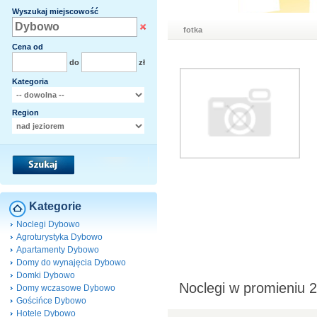
Wyszukaj miejscowość
fotka
Cena od
do
zł
Kategoria
Region
Kategorie
Noclegi Dybowo
Agroturystyka Dybowo
Apartamenty Dybowo
Domy do wynajęcia Dybowo
Domki Dybowo
Noclegi w promieniu
Domy wczasowe Dybowo
Gościńce Dybowo
Hotele Dybowo