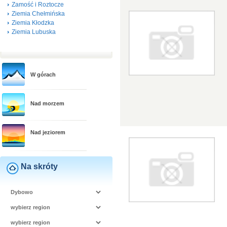
Zamość i Roztocze
Ziemia Chełmińska
Ziemia Kłodzka
Ziemia Lubuska
W górach
Nad morzem
Nad jeziorem
Na skróty