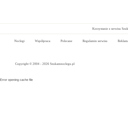
Korzystanie z serwisu Szu
Noclegi
Współpraca
Polecane
Regulamin serwisu
Reklam
Copyright © 2004 - 2026 Szukamnoclegu.pl
Error opening cache file