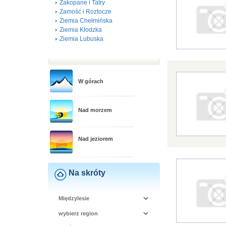
Zakopane i Tatry
Zamość i Roztocze
Ziemia Chełmińska
Ziemia Kłodzka
Ziemia Lubuska
W górach
Nad morzem
Nad jeziorem
Na skróty