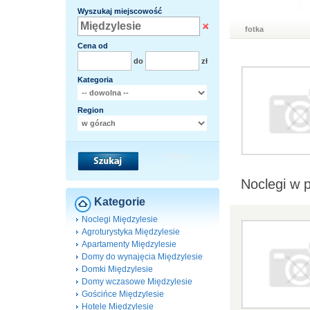
Wyszukaj miejscowość
fotka
Cena od
do
zł
Kategoria
Region
Noclegi w 
Kategorie
Noclegi Międzylesie
Agroturystyka Międzylesie
Apartamenty Międzylesie
Domy do wynajęcia Międzylesie
Domki Międzylesie
Domy wczasowe Międzylesie
Gościńce Międzylesie
Hotele Międzylesie