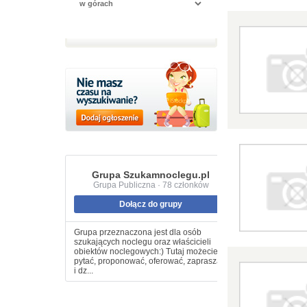
Grupa Szukamnoclegu.pl
Grupa Publiczna · 78 członków
Dołącz do grupy
Grupa przeznaczona jest dla osób
szukających noclegu oraz właścicieli
obiektów noclegowych:) Tutaj możecie
pytać, proponować, oferować, zapraszać
i dz...