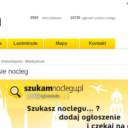
P
3550
10735
a
Lastminute
Mapy
Kontakt
Dolnośląskie
Międzylesie
›
›
ie nocleg