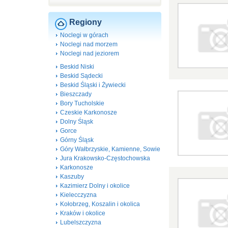
Regiony
Noclegi w górach
Noclegi nad morzem
Noclegi nad jeziorem
Beskid Niski
Beskid Sądecki
Beskid Śląski i Żywiecki
Bieszczady
Bory Tucholskie
Czeskie Karkonosze
Dolny Śląsk
Gorce
Górny Śląsk
Góry Wałbrzyskie, Kamienne, Sowie
Jura Krakowsko-Częstochowska
Karkonosze
Kaszuby
Kazimierz Dolny i okolice
Kielecczyzna
Kołobrzeg, Koszalin i okolica
Kraków i okolice
Lubelszczyzna