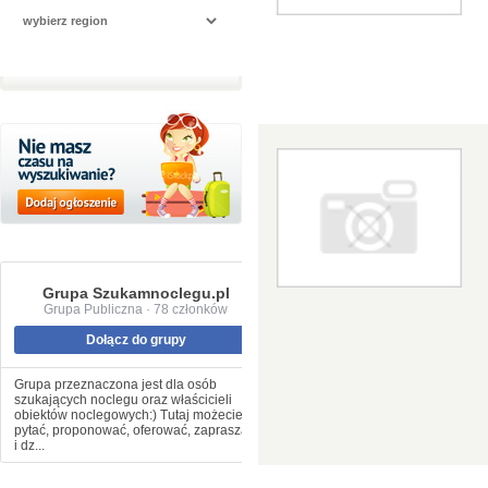
Grupa Szukamnoclegu.pl
Grupa Publiczna · 78 członków
Dołącz do grupy
Grupa przeznaczona jest dla osób
szukających noclegu oraz właścicieli
obiektów noclegowych:) Tutaj możecie
pytać, proponować, oferować, zapraszać
i dz...