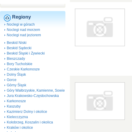
Regiony
Noclegi w górach
Noclegi nad morzem
Noclegi nad jeziorem
Beskid Niski
Beskid Sądecki
Beskid Śląski i Żywiecki
Bieszczady
Bory Tucholskie
Czeskie Karkonosze
Dolny Śląsk
Gorce
Górny Śląsk
Góry Wałbrzyskie, Kamienne, Sowie
Jura Krakowsko-Częstochowska
Karkonosze
Kaszuby
Kazimierz Dolny i okolice
Kielecczyzna
Kołobrzeg, Koszalin i okolica
Kraków i okolice