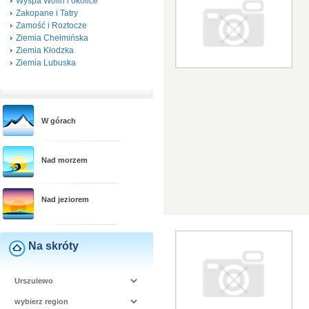
Wyspa Wolin i okolice
Zakopane i Tatry
Zamość i Roztocze
Ziemia Chełmińska
Ziemia Kłodzka
Ziemia Lubuska
W górach
Nad morzem
Nad jeziorem
Na skróty