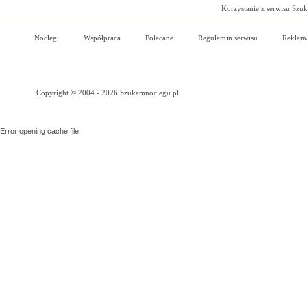
Korzystanie z serwisu Szu
Noclegi
Współpraca
Polecane
Regulamin serwisu
Reklam
Copyright © 2004 - 2026 Szukamnoclegu.pl
Error opening cache file