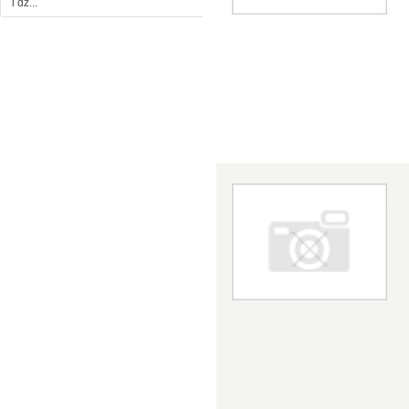
i dz...