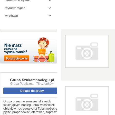
Grupa Szukamnoclegu.pl
Grupa Publiczna · 78 członków
Dołącz do grupy
Grupa przeznaczona jest dla osób
szukających noclegu oraz właścicieli
obiektów noclegowych:) Tutaj możecie
pytać, proponować, oferować, zapraszać