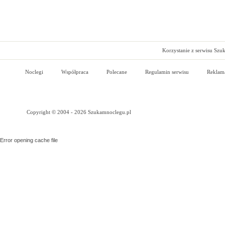
Korzystanie z serwisu Szu
Noclegi
Współpraca
Polecane
Regulamin serwisu
Reklam
Copyright © 2004 - 2026 Szukamnoclegu.pl
Error opening cache file