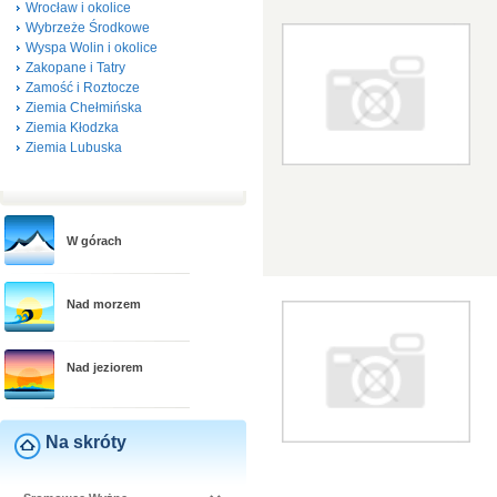
Wrocław i okolice
Wybrzeże Środkowe
Wyspa Wolin i okolice
Zakopane i Tatry
Zamość i Roztocze
Ziemia Chełmińska
Ziemia Kłodzka
Ziemia Lubuska
W górach
Nad morzem
Nad jeziorem
Na skróty