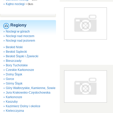
Kątno noclegi
~
0km
Regiony
Noclegi w górach
Noclegi nad morzem
Noclegi nad jeziorem
Beskid Niski
Beskid Sądecki
Beskid Śląski i Żywiecki
Bieszczady
Bory Tucholskie
Czeskie Karkonosze
Dolny Śląsk
Gorce
Górny Śląsk
Góry Wałbrzyskie, Kamienne, Sowie
Jura Krakowsko-Częstochowska
Karkonosze
Kaszuby
Kazimierz Dolny i okolice
Kielecczyzna