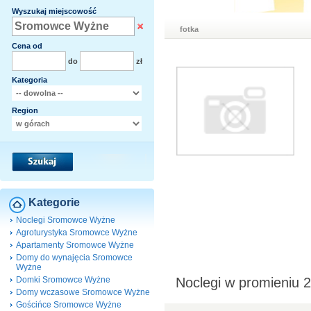
Wyszukaj miejscowość
fotka
Cena od
do
zł
Kategoria
Region
Kategorie
Noclegi Sromowce Wyżne
Agroturystyka Sromowce Wyżne
Apartamenty Sromowce Wyżne
Domy do wynajęcia Sromowce
Wyżne
Domki Sromowce Wyżne
Noclegi w promieniu
Domy wczasowe Sromowce Wyżne
Gościńce Sromowce Wyżne